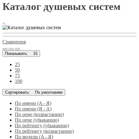
Каталог душевых систем
..
Сравнения
Показывать:
15
25
50
75
100
Сортировать:
По умолчанию
По имени (A - Я)
По имени (Я - A)
По цене (возрастанию)
По цене (убыванию)
По рейтингу (убыванию)
По рейтингу (возрастанию)
По модели (A - Я)