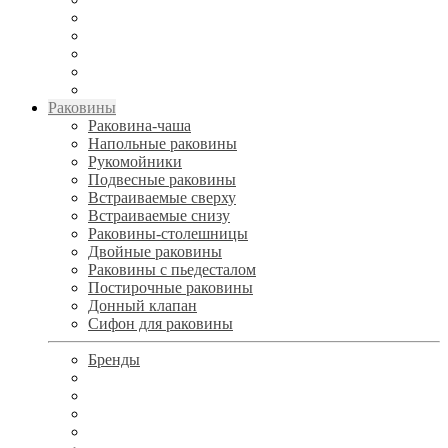
Раковины
Раковина-чаша
Напольные раковины
Рукомойники
Подвесные раковины
Встраиваемые сверху
Встраиваемые снизу
Раковины-столешницы
Двойные раковины
Раковины с пьедесталом
Постирочные раковины
Донный клапан
Сифон для раковины
Бренды