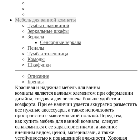
Мебель для ванной комнаты
Тумбы с раковиной
Зеркальные шкафы
Зеркала
Сенсорные зеркала
Пеналы
Тумба-столешница
Комоды
Шкафчики
Описание
Бренды
Красивая и надежная мебель для ванны
комнаты является важным элементом при оформлении
дизайна, создавая для человека больше удобств и
комфорта. При ее наличии удается аккуратно разместить
все нужные аксессуары, а также использовать
пространство с максимальной пользой.Перед тем,
как купить мебель для ванной комнаты, следует
ознакомиться с ее характеристиками, а именно:
внешним видом, ценой, материалами, а также
устойчивостью к повышенной влажности. Хорошая