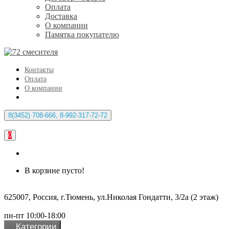
Оплата
Доставка
О компании
Памятка покупателю
Контакты
Оплата
О компании
8(3452) 708-666, 8-992-317-72-72
0
В корзине пусто!
625007, Россия, г.Тюмень, ул.Николая Гондатти, 3/2а (2 этаж)
пн-пт 10:00-18:00
Категории