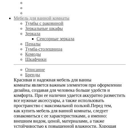
Мебель для ванной комнаты
Тумбы с раковиной
Зеркальные шкафы
Зеркала
Сенсорные зеркала
Пеналы
Тумба-столешница
Комоды
Шкафчики
Описание
Бренды
Красивая и надежная мебель для ванны
комнаты является важным элементом при оформлении
дизайна, создавая для человека больше удобств и
комфорта. При ее наличии удается аккуратно разместить
все нужные аксессуары, а также использовать
пространство с максимальной пользой.Перед тем,
как купить мебель для ванной комнаты, следует
ознакомиться с ее характеристиками, а именно:
внешним видом, ценой, материалами, а также
устойчивостью к повышенной влажности. Хорошая