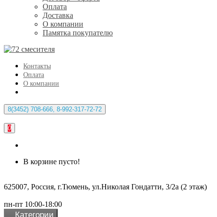
Оплата
Доставка
О компании
Памятка покупателю
Контакты
Оплата
О компании
8(3452) 708-666, 8-992-317-72-72
0
В корзине пусто!
625007, Россия, г.Тюмень, ул.Николая Гондатти, 3/2а (2 этаж)
пн-пт 10:00-18:00
Категории