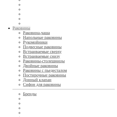
Раковины
Раковина-чаша
Напольные раковины
Рукомойники
Подвесные раковины
Встраиваемые сверху
Встраиваемые снизу
Раковины-столешницы
Двойные раковины
Раковины с пьедесталом
Постирочные раковины
Донный клапан
Сифон для раковины
Бренды