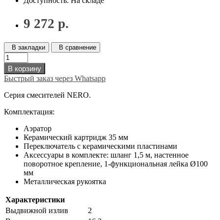
Доступность: На складе
9 272 р.
В закладки
В сравнение
В корзину
Быстрый заказ через Whatsapp
Серия смесителей NERO.
Комплектация:
Аэратор
Керамический картридж 35 мм
Переключатель с керамическими пластинами
Аксессуары в комплекте: шланг 1,5 м, настенное
поворотное крепление, 1-функциональная лейка Ø100
мм
Металлическая рукоятка
Характеристики
Выдвижной излив
2