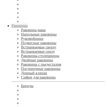
Раковины
Раковина-чаша
Напольные раковины
Рукомойники
Подвесные раковины
Встраиваемые сверху
Встраиваемые снизу
Раковины-столешницы
Двойные раковины
Раковины с пьедесталом
Постирочные раковины
Донный клапан
Сифон для раковины
Бренды