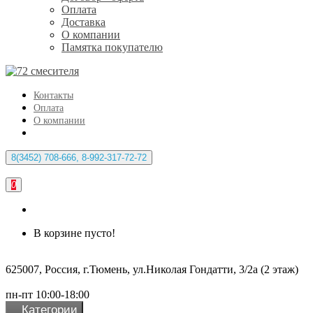
Оплата
Доставка
О компании
Памятка покупателю
Контакты
Оплата
О компании
8(3452) 708-666, 8-992-317-72-72
0
В корзине пусто!
625007, Россия, г.Тюмень, ул.Николая Гондатти, 3/2а (2 этаж)
пн-пт 10:00-18:00
Категории