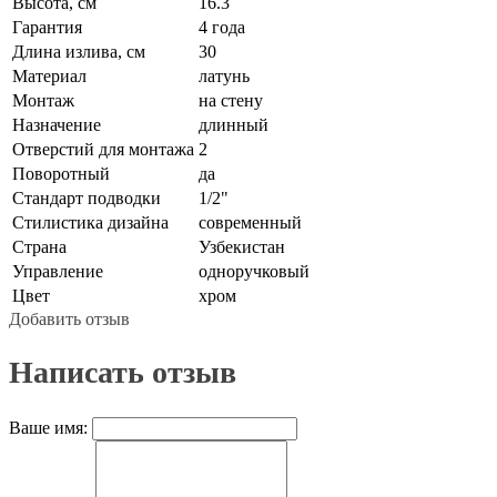
Высота, см
16.3
Гарантия
4 года
Длина излива, см
30
Материал
латунь
Монтаж
на стену
Назначение
длинный
Отверстий для монтажа
2
Поворотный
да
Стандарт подводки
1/2"
Стилистика дизайна
современный
Страна
Узбекистан
Управление
одноручковый
Цвет
хром
Добавить отзыв
Написать отзыв
Ваше имя: