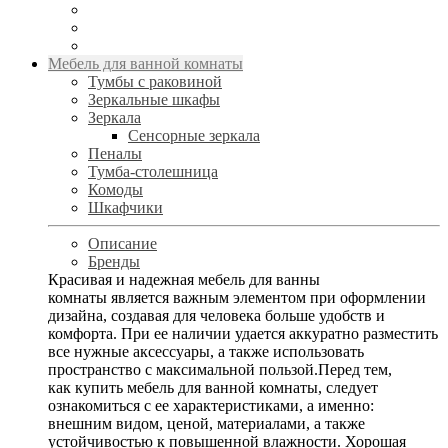
Мебель для ванной комнаты
Тумбы с раковиной
Зеркальные шкафы
Зеркала
Сенсорные зеркала
Пеналы
Тумба-столешница
Комоды
Шкафчики
Описание
Бренды
Красивая и надежная мебель для ванны
комнаты является важным элементом при оформлении
дизайна, создавая для человека больше удобств и
комфорта. При ее наличии удается аккуратно разместить
все нужные аксессуары, а также использовать
пространство с максимальной пользой.Перед тем,
как купить мебель для ванной комнаты, следует
ознакомиться с ее характеристиками, а именно:
внешним видом, ценой, материалами, а также
устойчивостью к повышенной влажности. Хорошая