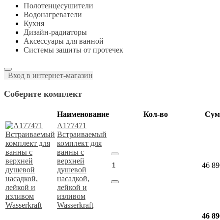
Полотенцесушители
Водонагреватели
Кухня
Дизайн-радиаторы
Аксессуары для ванной
Системы защиты от протечек
Вход в интернет-магазин
Соберите комплект
Наименование
Кол-во
Сум
A177471
Встраиваемый
комплект для
ванны с
верхней
46 89
душевой
насадкой,
лейкой и
изливом
Wasserkraft
46 89