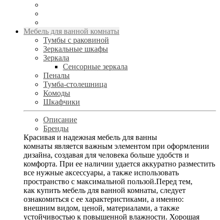
Мебель для ванной комнаты
Тумбы с раковиной
Зеркальные шкафы
Зеркала
Сенсорные зеркала
Пеналы
Тумба-столешница
Комоды
Шкафчики
Описание
Бренды
Красивая и надежная мебель для ванны
комнаты является важным элементом при оформлении
дизайна, создавая для человека больше удобств и
комфорта. При ее наличии удается аккуратно разместить
все нужные аксессуары, а также использовать
пространство с максимальной пользой.Перед тем,
как купить мебель для ванной комнаты, следует
ознакомиться с ее характеристиками, а именно:
внешним видом, ценой, материалами, а также
устойчивостью к повышенной влажности. Хорошая