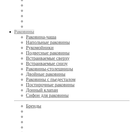
Раковины
Раковина-чаша
Напольные раковины
Рукомойники
Подвесные раковины
Встраиваемые сверху
Встраиваемые снизу
Раковины-столешницы
Двойные раковины
Раковины с пьедесталом
Постирочные раковины
Донный клапан
Сифон для раковины
Бренды