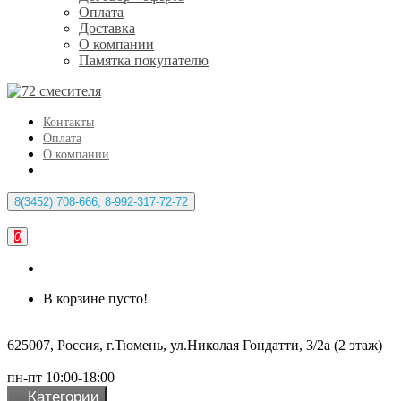
Оплата
Доставка
О компании
Памятка покупателю
Контакты
Оплата
О компании
8(3452) 708-666, 8-992-317-72-72
0
В корзине пусто!
625007, Россия, г.Тюмень, ул.Николая Гондатти, 3/2а (2 этаж)
пн-пт 10:00-18:00
Категории