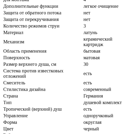
Дополнительные функции
легкое очищение
Защита от обратного потока
нет
Защита от перекручивания
нет
Количество режимов струи
3
Материал
латунь
керамический
Механизм
картридж
Область применения
бытовая
Поверхность
матовая
Размер верхнего душа, см
30
Система против известковых
есть
отложений
Смеситель
есть
Стилистика дизайна
современный
Страна
Германия
Тип
душевой комплект
Тропический (верхний) душ
есть
Управление
одноручковый
Форма
округлая
Цвет
черный