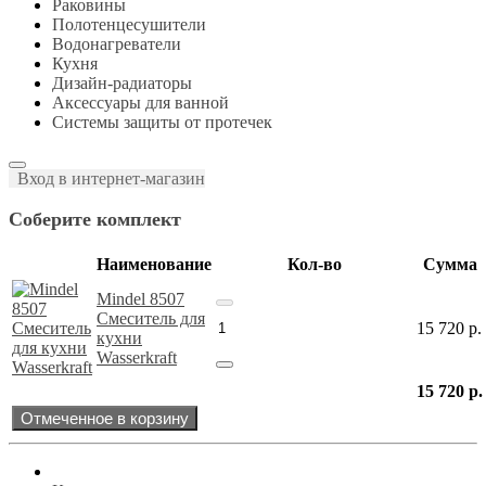
Раковины
Полотенцесушители
Водонагреватели
Кухня
Дизайн-радиаторы
Аксессуары для ванной
Системы защиты от протечек
Вход в интернет-магазин
Соберите комплект
Наименование
Кол-во
Сумма
Mindel 8507
Смеситель для
15 720
р.
кухни
Wasserkraft
15 720
р.
Отмеченное в корзину