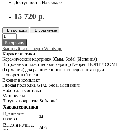
Доступность: На складе
15 720 р.
В закладки
В сравнение
В корзину
Быстрый заказ через Whatsapp
Характеристики
Керамический картридж 35мм, Sedal (Испания)
Встроенный пластиковый аэратор Neoperl HONEYCOMB
(Германия) для равномерного распределения струи
Поворотный излив
Входит в комплект
Гибкая подводка G1/2, Sedal (Испания)
Набор для монтажа
Материалы
Латунь, покрытие Soft-touch
Характеристики
Вращение
да
излива
Высота излива,
24.6