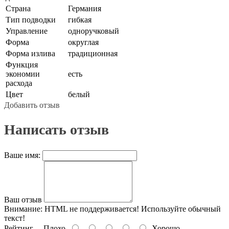
Страна
Германия
Тип подводки
гибкая
Управление
одноручковый
Форма
округлая
Форма излива
традиционная
Функция
экономии
есть
расхода
Цвет
белый
Добавить отзыв
Написать отзыв
Ваше имя:
Ваш отзыв
Внимание:
HTML не поддерживается! Используйте обычный
текст!
Рейтинг
Плохо
Хорошо