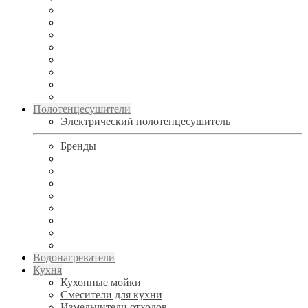
Полотенцесушители
Электрический полотенцесушитель
Бренды
Водонагреватели
Кухня
Кухонные мойки
Смесители для кухни
Измельчители отходов