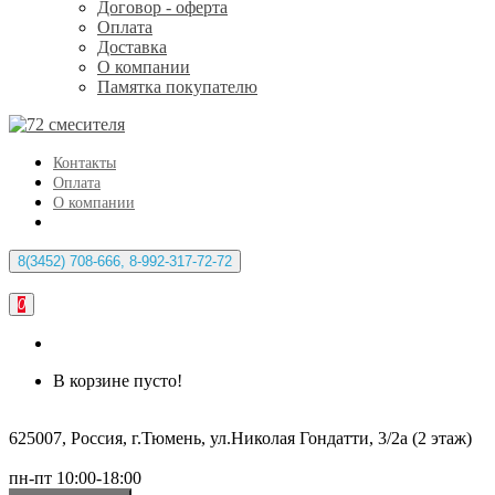
Договор - оферта
Оплата
Доставка
О компании
Памятка покупателю
Контакты
Оплата
О компании
8(3452) 708-666, 8-992-317-72-72
0
В корзине пусто!
625007, Россия, г.Тюмень, ул.Николая Гондатти, 3/2а (2 этаж)
пн-пт 10:00-18:00