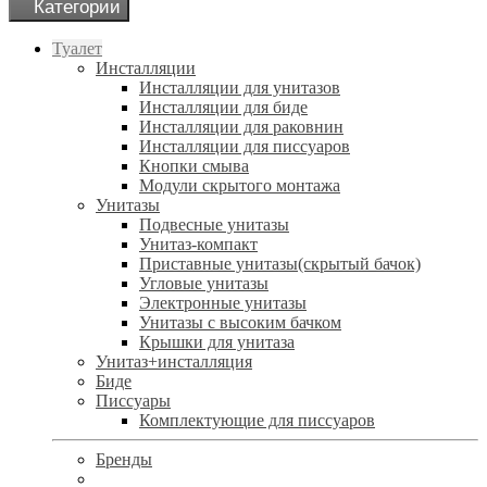
Категории
Туалет
Инсталляции
Инсталляции для унитазов
Инсталляции для биде
Инсталляции для раковнин
Инсталляции для писсуаров
Кнопки смыва
Модули скрытого монтажа
Унитазы
Подвесные унитазы
Унитаз-компакт
Приставные унитазы(скрытый бачок)
Угловые унитазы
Электронные унитазы
Унитазы с высоким бачком
Крышки для унитаза
Унитаз+инсталляция
Биде
Писсуары
Комплектующие для писсуаров
Бренды