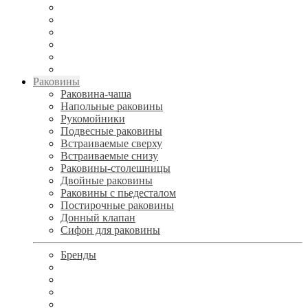
Раковины
Раковина-чаша
Напольные раковины
Рукомойники
Подвесные раковины
Встраиваемые сверху
Встраиваемые снизу
Раковины-столешницы
Двойные раковины
Раковины с пьедесталом
Постирочные раковины
Донный клапан
Сифон для раковины
Бренды