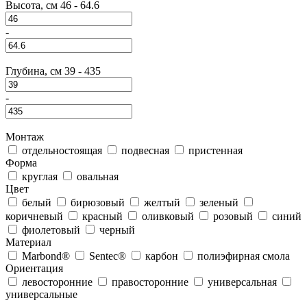
Высота, см
46
-
64.6
-
Глубина, см
39
-
435
-
Монтаж
отдельностоящая
подвесная
пристенная
Форма
круглая
овальная
Цвет
белый
бирюзовый
желтый
зеленый
коричневый
красный
оливковый
розовый
синий
фиолетовый
черный
Материал
Marbond®
Sentec®
карбон
полиэфирная смола
Ориентация
левосторонние
правосторонние
универсальная
универсальные