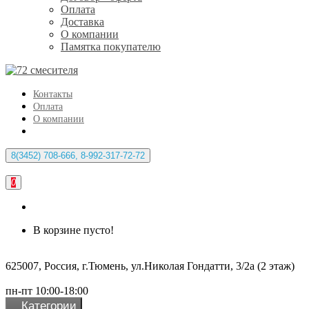
Оплата
Доставка
О компании
Памятка покупателю
Контакты
Оплата
О компании
8(3452) 708-666, 8-992-317-72-72
0
В корзине пусто!
625007, Россия, г.Тюмень, ул.Николая Гондатти, 3/2а (2 этаж)
пн-пт 10:00-18:00
Категории