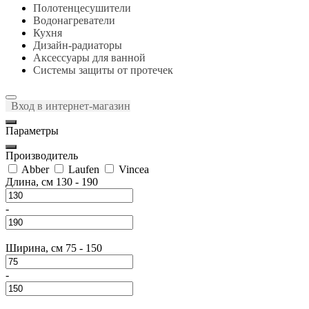
Полотенцесушители
Водонагреватели
Кухня
Дизайн-радиаторы
Аксессуары для ванной
Системы защиты от протечек
Вход в интернет-магазин
Параметры
Производитель
Abber
Laufen
Vincea
Длина, см
130
-
190
-
Ширина, см
75
-
150
-