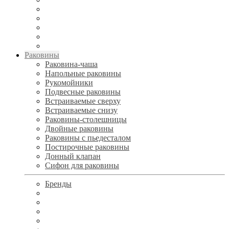
Раковины
Раковина-чаша
Напольные раковины
Рукомойники
Подвесные раковины
Встраиваемые сверху
Встраиваемые снизу
Раковины-столешницы
Двойные раковины
Раковины с пьедесталом
Постирочные раковины
Донный клапан
Сифон для раковины
Бренды