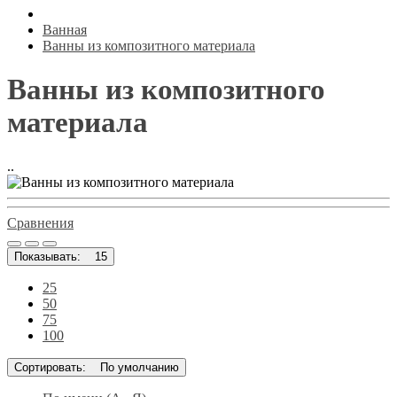
Ванная
Ванны из композитного материала
Ванны из композитного
материала
..
Сравнения
Показывать:
15
25
50
75
100
Сортировать:
По умолчанию