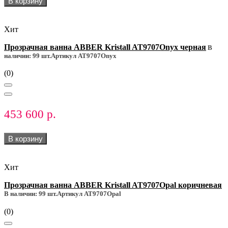
В корзину
Хит
Прозрачная ванна ABBER Kristall AT9707Onyx черная
В
наличии: 99 шт.
Артикул AT9707Onyx
(0)
453 600 р.
В корзину
Хит
Прозрачная ванна ABBER Kristall AT9707Opal коричневая
В наличии: 99 шт.
Артикул AT9707Opal
(0)