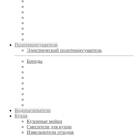
Полотенцесушители
Электрический полотенцесушитель
Бренды
Водонагреватели
Кухня
Кухонные мойки
Смесители для кухни
Измельчители отходов