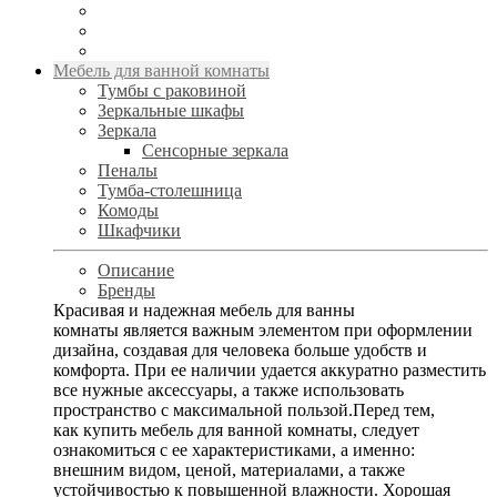
Мебель для ванной комнаты
Тумбы с раковиной
Зеркальные шкафы
Зеркала
Сенсорные зеркала
Пеналы
Тумба-столешница
Комоды
Шкафчики
Описание
Бренды
Красивая и надежная мебель для ванны
комнаты является важным элементом при оформлении
дизайна, создавая для человека больше удобств и
комфорта. При ее наличии удается аккуратно разместить
все нужные аксессуары, а также использовать
пространство с максимальной пользой.Перед тем,
как купить мебель для ванной комнаты, следует
ознакомиться с ее характеристиками, а именно:
внешним видом, ценой, материалами, а также
устойчивостью к повышенной влажности. Хорошая