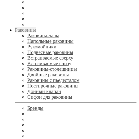
Раковины
Раковина-чаша
Напольные раковины
Рукомойники
Подвесные раковины
Встраиваемые сверху
Встраиваемые снизу
Раковины-столешницы
Двойные раковины
Раковины с пьедесталом
Постирочные раковины
Донный клапан
Сифон для раковины
Бренды