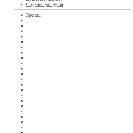
Сиденья для душа
Бренды