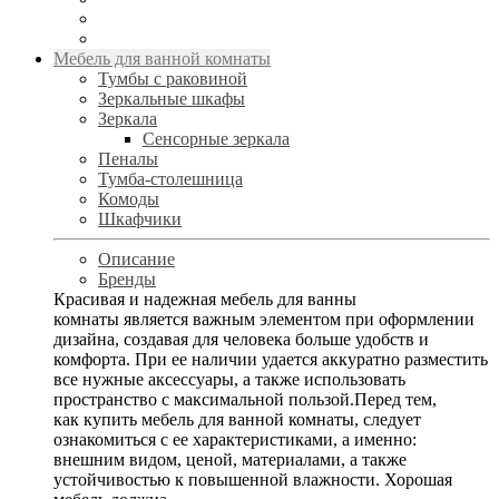
Мебель для ванной комнаты
Тумбы с раковиной
Зеркальные шкафы
Зеркала
Сенсорные зеркала
Пеналы
Тумба-столешница
Комоды
Шкафчики
Описание
Бренды
Красивая и надежная мебель для ванны
комнаты является важным элементом при оформлении
дизайна, создавая для человека больше удобств и
комфорта. При ее наличии удается аккуратно разместить
все нужные аксессуары, а также использовать
пространство с максимальной пользой.Перед тем,
как купить мебель для ванной комнаты, следует
ознакомиться с ее характеристиками, а именно:
внешним видом, ценой, материалами, а также
устойчивостью к повышенной влажности. Хорошая