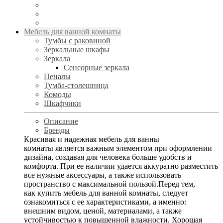
Мебель для ванной комнаты
Тумбы с раковиной
Зеркальные шкафы
Зеркала
Сенсорные зеркала
Пеналы
Тумба-столешница
Комоды
Шкафчики
Описание
Бренды
Красивая и надежная мебель для ванны
комнаты является важным элементом при оформлении
дизайна, создавая для человека больше удобств и
комфорта. При ее наличии удается аккуратно разместить
все нужные аксессуары, а также использовать
пространство с максимальной пользой.Перед тем,
как купить мебель для ванной комнаты, следует
ознакомиться с ее характеристиками, а именно:
внешним видом, ценой, материалами, а также
устойчивостью к повышенной влажности. Хорошая