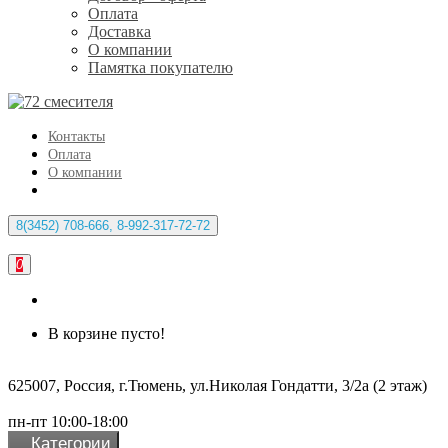
Оплата
Доставка
О компании
Памятка покупателю
Контакты
Оплата
О компании
8(3452) 708-666, 8-992-317-72-72
0
В корзине пусто!
625007, Россия, г.Тюмень, ул.Николая Гондатти, 3/2а (2 этаж)
пн-пт 10:00-18:00
Категории