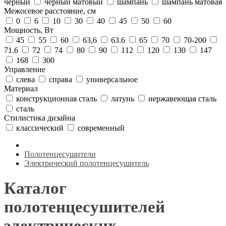
черный
черный матовый
шампань
шампань матовая
Межосевое расстояние, см
0
6
10
30
40
45
50
60
Мощность, Вт
45
55
60
63,6
63.6
65
70
70-200
71.6
72
74
80
90
112
120
130
147
168
300
Управление
слева
справа
универсальное
Материал
конструкционная сталь
латунь
нержавеющая сталь
сталь
Стилистика дизайна
классический
современный
Полотенцесушители
Электрический полотенцесушитель
Каталог
полотенцесушителей
электрических