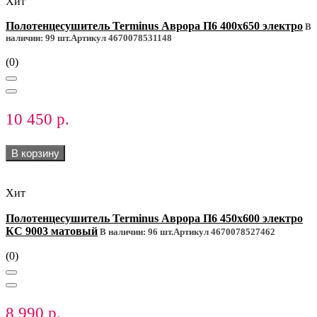
Хит
Полотенцесушитель Terminus Аврора П6 400х650 электро
В
наличии: 99 шт.
Артикул 4670078531148
(0)
10 450 р.
В корзину
Хит
Полотенцесушитель Terminus Аврора П6 450х600 электро
КС 9003 матовый
В наличии: 96 шт.
Артикул 4670078527462
(0)
8 990 р.