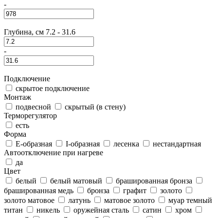
-
Глубина, см
7.2
-
31.6
-
Подключение
скрытое подключение
Монтаж
подвесной
скрытый (в стену)
Терморегулятор
есть
Форма
E-образная
I-образная
лесенка
нестандартная
Автоотключение при нагреве
да
Цвет
белый
белый матовый
брашированная бронза
брашированная медь
бронза
графит
золото
золото матовое
латунь
матовое золото
муар темный
титан
никель
оружейная сталь
сатин
хром