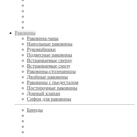
Раковины
Раковина-чаша
Напольные раковины
Рукомойники
Подвесные раковины
Встраиваемые сверху
Встраиваемые снизу
Раковины-столешницы
Двойные раковины
Раковины с пьедесталом
Постирочные раковины
Донный клапан
Сифон для раковины
Бренды