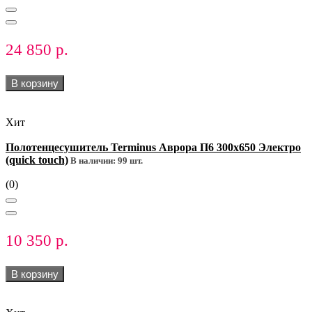
24 850 р.
В корзину
Хит
Полотенцесушитель Terminus Аврора П6 300х650 Электро
(quick touch)
В наличии: 99 шт.
(0)
10 350 р.
В корзину