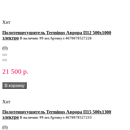
Хит
Полотенцесушитель Terminus Аврора П12 500х1000
электро
В наличии: 99 шт.
Артикул 4670078527226
(0)
21 500 р.
В корзину
Хит
Полотенцесушитель Terminus Аврора П15 500х1300
электро
В наличии: 99 шт.
Артикул 4670078527233
(0)