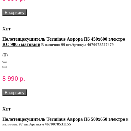
В корзину
Хит
Полотенцесушитель Terminus Аврора П6 450х600 электро
КС 9005 матовый
В наличии: 99 шт.
Артикул 4670078527479
(0)
8 990 р.
В корзину
Хит
Полотенцесушитель Terminus Аврора П6 500х650 электро
В
наличии: 97 шт.
Артикул 4670078531155