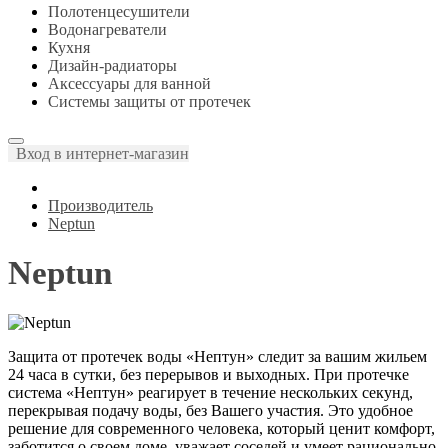
Полотенцесушители
Водонагреватели
Кухня
Дизайн-радиаторы
Аксессуары для ванной
Системы защиты от протечек
Вход в интернет-магазин
Производитель
Neptun
Neptun
Защита от протечек воды «Нептун» следит за вашим жильем
24 часа в сутки, без перерывов и выходных. При протечке
система «Нептун» реагирует в течение нескольких секунд,
перекрывая подачу воды, без Вашего участия. Это удобное
решение для современного человека, который ценит комфорт,
заботится о своем доме, уважает соседей и умеет рационально