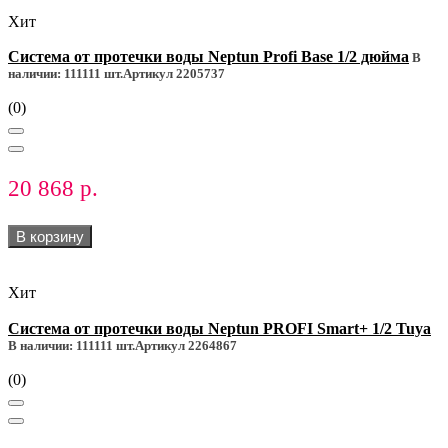
Хит
Система от протечки воды Neptun Profi Base 1/2 дюйма
В
наличии: 111111 шт.
Артикул 2205737
(0)
20 868 р.
В корзину
Хит
Система от протечки воды Neptun PROFI Smart+ 1/2 Tuya
В наличии: 111111 шт.
Артикул 2264867
(0)