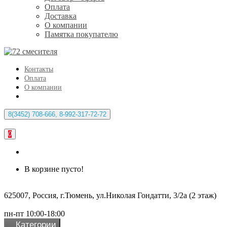
Оплата
Доставка
О компании
Памятка покупателю
Контакты
Оплата
О компании
8(3452) 708-666, 8-992-317-72-72
0
В корзине пусто!
625007, Россия, г.Тюмень, ул.Николая Гондатти, 3/2а (2 этаж)
пн-пт 10:00-18:00
Категории