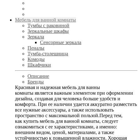
Мебель для ванной комнаты
Тумбы с раковиной
Зеркальные шкафы
Зеркала
Сенсорные зеркала
Пеналы
Тумба-столешница
Комоды
Шкафчики
Описание
Бренды
Красивая и надежная мебель для ванны
комнаты является важным элементом при оформлении
дизайна, создавая для человека больше удобств и
комфорта. При ее наличии удается аккуратно разместить
все нужные аксессуары, а также использовать
пространство с максимальной пользой.Перед тем,
как купить мебель для ванной комнаты, следует
ознакомиться с ее характеристиками, а именно:
внешним видом, ценой, материалами, а также
устойчивостью к повышенной влажности. Хорошая