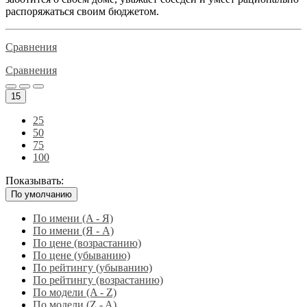
распоряжаться своим бюджетом.
Сравнения
Сравнения
15
25
50
75
100
Показывать:
По умолчанию
По имени (A - Я)
По имени (Я - A)
По цене (возрастанию)
По цене (убыванию)
По рейтингу (убыванию)
По рейтингу (возрастанию)
По модели (A - Z)
По модели (Z - A)