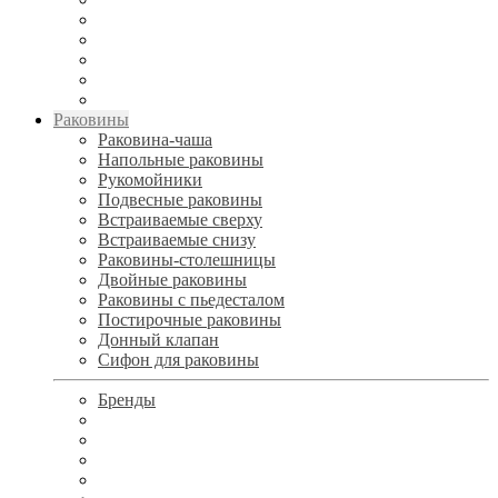
Раковины
Раковина-чаша
Напольные раковины
Рукомойники
Подвесные раковины
Встраиваемые сверху
Встраиваемые снизу
Раковины-столешницы
Двойные раковины
Раковины с пьедесталом
Постирочные раковины
Донный клапан
Сифон для раковины
Бренды