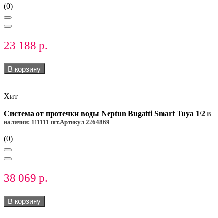
(0)
23 188 р.
В корзину
Хит
Система от протечки воды Neptun Bugatti Smart Tuya 1/2
В
наличии: 111111 шт.
Артикул 2264869
(0)
38 069 р.
В корзину