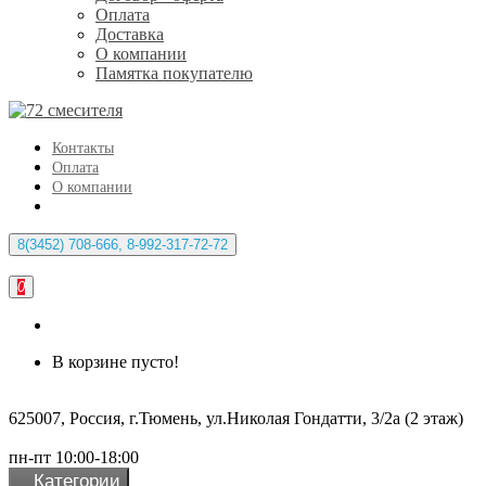
Оплата
Доставка
О компании
Памятка покупателю
Контакты
Оплата
О компании
8(3452) 708-666, 8-992-317-72-72
0
В корзине пусто!
625007, Россия, г.Тюмень, ул.Николая Гондатти, 3/2а (2 этаж)
пн-пт 10:00-18:00
Категории