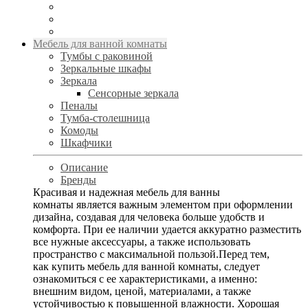
Мебель для ванной комнаты
Тумбы с раковиной
Зеркальные шкафы
Зеркала
Сенсорные зеркала
Пеналы
Тумба-столешница
Комоды
Шкафчики
Описание
Бренды
Красивая и надежная мебель для ванны
комнаты является важным элементом при оформлении
дизайна, создавая для человека больше удобств и
комфорта. При ее наличии удается аккуратно разместить
все нужные аксессуары, а также использовать
пространство с максимальной пользой.Перед тем,
как купить мебель для ванной комнаты, следует
ознакомиться с ее характеристиками, а именно:
внешним видом, ценой, материалами, а также
устойчивостью к повышенной влажности. Хорошая