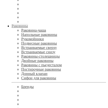
Раковины
Раковина-чаша
Напольные раковины
Рукомойники
Подвесные раковины
Встраиваемые сверху
Встраиваемые снизу
Раковины-столешницы
Двойные раковины
Раковины с пьедесталом
Постирочные раковины
Донный клапан
Сифон для раковины
Бренды