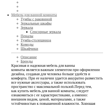
Мебель для ванной комнаты
Тумбы с раковиной
Зеркальные шкафы
Зеркала
Сенсорные зеркала
Пеналы
Тумба-столешница
Комоды
Шкафчики
Описание
Бренды
Красивая и надежная мебель для ванны
комнаты является важным элементом при оформлении
дизайна, создавая для человека больше удобств и
комфорта. При ее наличии удается аккуратно разместить
все нужные аксессуары, а также использовать
пространство с максимальной пользой.Перед тем,
как купить мебель для ванной комнаты, следует
ознакомиться с ее характеристиками, а именно:
внешним видом, ценой, материалами, а также
устойчивостью к повышенной влажности. Хорошая