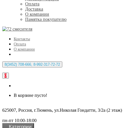
Оплата
Доставка
О компании
Памятка покупателю
Контакты
Оплата
О компании
8(3452) 708-666, 8-992-317-72-72
0
В корзине пусто!
625007, Россия, г.Тюмень, ул.Николая Гондатти, 3/2а (2 этаж)
пн-пт 10:00-18:00
Категории