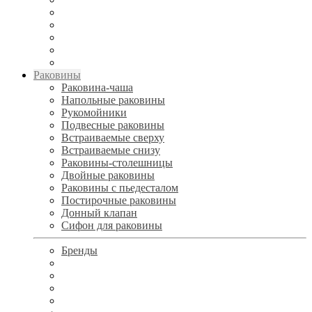
Раковины
Раковина-чаша
Напольные раковины
Рукомойники
Подвесные раковины
Встраиваемые сверху
Встраиваемые снизу
Раковины-столешницы
Двойные раковины
Раковины с пьедесталом
Постирочные раковины
Донный клапан
Сифон для раковины
Бренды