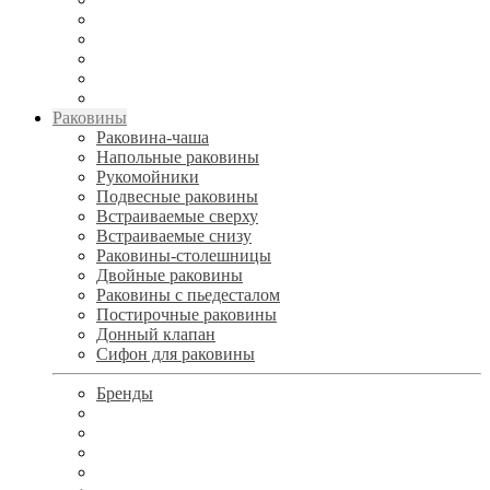
Раковины
Раковина-чаша
Напольные раковины
Рукомойники
Подвесные раковины
Встраиваемые сверху
Встраиваемые снизу
Раковины-столешницы
Двойные раковины
Раковины с пьедесталом
Постирочные раковины
Донный клапан
Сифон для раковины
Бренды