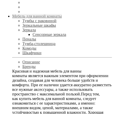
Мебель для ванной комнаты
Тумбы с раковиной
Зеркальные шкафы
Зеркала
Сенсорные зеркала
Пеналы
Тумба-столешница
Комоды
Шкафчики
Описание
Бренды
Красивая и надежная мебель для ванны
комнаты является важным элементом при оформлении
дизайна, создавая для человека больше удобств и
комфорта. При ее наличии удается аккуратно разместить
все нужные аксессуары, а также использовать
пространство с максимальной пользой.Перед тем,
как купить мебель для ванной комнаты, следует
ознакомиться с ее характеристиками, а именно:
внешним видом, ценой, материалами, а также
устойчивостью к повышенной влажности. Хорошая