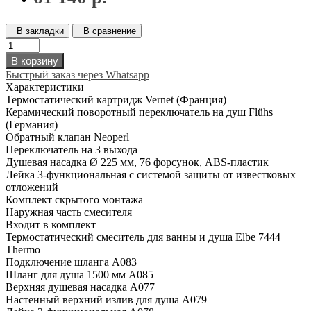
В закладки
В сравнение
В корзину
Быстрый заказ через Whatsapp
Характеристики
Термостатический картридж Vernet (Франция)
Керамический поворотный переключатель на душ Flühs
(Германия)
Обратный клапан Neoperl
Переключатель на 3 выхода
Душевая насадка Ø 225 мм, 76 форсунок, ABS-пластик
Лейка 3-функциональная с системой защиты от известковых
отложений
Комплект скрытого монтажа
Наружная часть смесителя
Входит в комплект
Термостатический смеситель для ванны и душа Elbe 7444
Thermo
Подключение шланга A083
Шланг для душа 1500 мм А085
Верхняя душевая насадка A077
Настенный верхний излив для душа A079