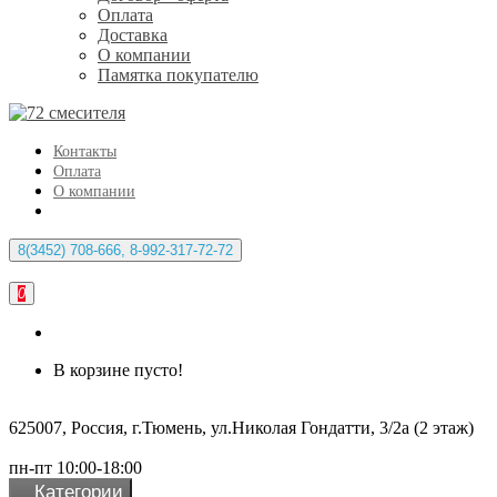
Оплата
Доставка
О компании
Памятка покупателю
Контакты
Оплата
О компании
8(3452) 708-666, 8-992-317-72-72
0
В корзине пусто!
625007, Россия, г.Тюмень, ул.Николая Гондатти, 3/2а (2 этаж)
пн-пт 10:00-18:00
Категории