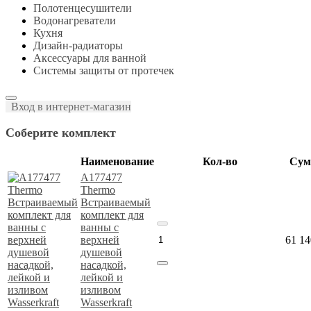
Полотенцесушители
Водонагреватели
Кухня
Дизайн-радиаторы
Аксессуары для ванной
Системы защиты от протечек
Вход в интернет-магазин
Соберите комплект
Наименование
Кол-во
Сум
A177477
Thermo
Встраиваемый
комплект для
ванны с
верхней
61 14
душевой
насадкой,
лейкой и
изливом
Wasserkraft