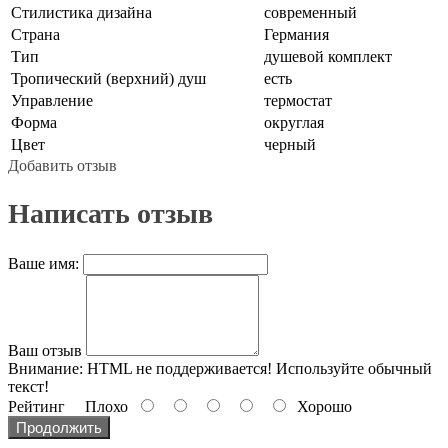
Стилистика дизайна
современный
Страна
Германия
Тип
душевой комплект
Тропический (верхний) душ
есть
Управление
термостат
Форма
округлая
Цвет
черный
Добавить отзыв
Написать отзыв
Ваше имя:
Ваш отзыв
Внимание:
HTML не поддерживается! Используйте обычный
текст!
Рейтинг
Плохо
Хорошо
Продолжить