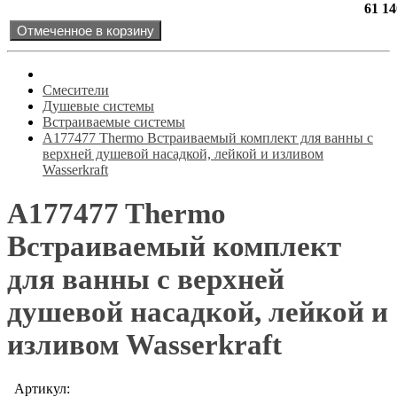
61 14
Отмеченное в корзину
Смесители
Душевые системы
Встраиваемые системы
A177477 Thermo Встраиваемый комплект для ванны с
верхней душевой насадкой, лейкой и изливом
Wasserkraft
A177477 Thermo
Встраиваемый комплект
для ванны с верхней
душевой насадкой, лейкой и
изливом Wasserkraft
Артикул: