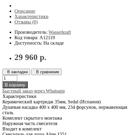
Описание
Характеристики
Отзывы (0)
Производитель:
Wasserkraft
Код товара: A12119
Доступность: На складе
29 960 р.
В закладки
В сравнение
В корзину
Быстрый заказ через Whatsapp
Характеристики
Керамический картридж 35мм, Sedal (Испания)
Душевая насадка 400 x 400 мм, 234 форсунок, нержавеющая
сталь
Комплект скрытого монтажа
Наружная часть смесителя
Входит в комплект
Смеситель для душа Alme 1551