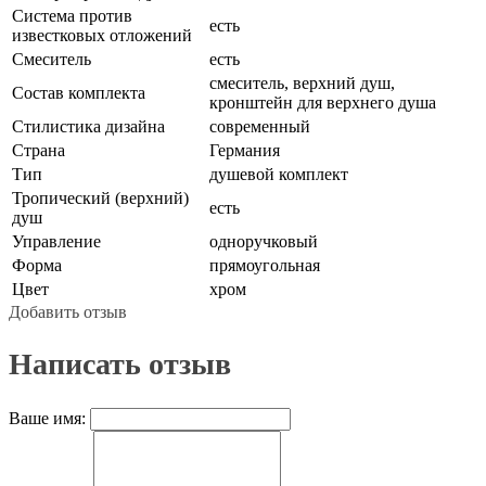
Система против
есть
известковых отложений
Смеситель
есть
смеситель, верхний душ,
Состав комплекта
кронштейн для верхнего душа
Стилистика дизайна
современный
Страна
Германия
Тип
душевой комплект
Тропический (верхний)
есть
душ
Управление
одноручковый
Форма
прямоугольная
Цвет
хром
Добавить отзыв
Написать отзыв
Ваше имя: