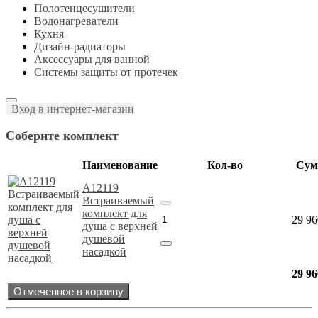
Полотенцесушители
Водонагреватели
Кухня
Дизайн-радиаторы
Аксессуары для ванной
Системы защиты от протечек
Вход в интернет-магазин
Соберите комплект
Наименование
Кол-во
Сум
A12119
Встраиваемый
комплект для
29 96
душа с верхней
душевой
насадкой
29 96
Отмеченное в корзину