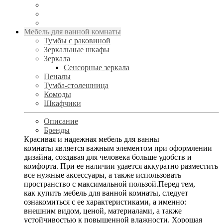
Мебель для ванной комнаты
Тумбы с раковиной
Зеркальные шкафы
Зеркала
Сенсорные зеркала
Пеналы
Тумба-столешница
Комоды
Шкафчики
Описание
Бренды
Красивая и надежная мебель для ванны
комнаты является важным элементом при оформлении
дизайна, создавая для человека больше удобств и
комфорта. При ее наличии удается аккуратно разместить
все нужные аксессуары, а также использовать
пространство с максимальной пользой.Перед тем,
как купить мебель для ванной комнаты, следует
ознакомиться с ее характеристиками, а именно:
внешним видом, ценой, материалами, а также
устойчивостью к повышенной влажности. Хорошая