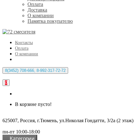
Оплата
Доставка
О компании
Памятка покупателю
Контакты
Оплата
О компании
8(3452) 708-666, 8-992-317-72-72
0
В корзине пусто!
625007, Россия, г.Тюмень, ул.Николая Гондатти, 3/2а (2 этаж)
пн-пт 10:00-18:00
Категории