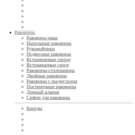
Раковины
Раковина-чаша
Напольные раковины
Рукомойники
Подвесные раковины
Встраиваемые сверху
Встраиваемые снизу
Раковины-столешницы
Двойные раковины
Раковины с пьедесталом
Постирочные раковины
Донный клапан
Сифон для раковины
Бренды