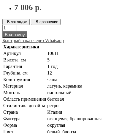
7 006 р.
В закладки
В сравнение
В корзину
Быстрый заказ через Whatsapp
Характеристики
Артикул
10611
Высота, см
5
Гарантия
1 год
Глубина, см
12
Конструкция
чаша
Материал
латунь, керамика
Монтаж
настольный
Область применения
бытовая
Стилистика дизайна
ретро
Страна
Италия
Фактура
глянцевая, брашированная
Форма
округлая
Цвет
белый, бронза