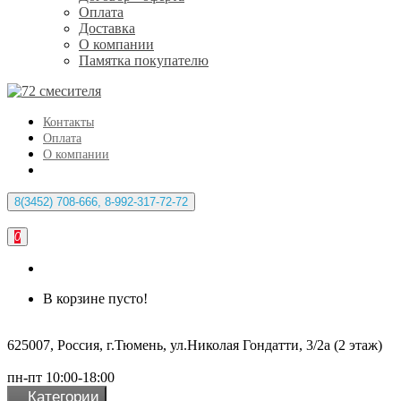
Оплата
Доставка
О компании
Памятка покупателю
Контакты
Оплата
О компании
8(3452) 708-666, 8-992-317-72-72
0
В корзине пусто!
625007, Россия, г.Тюмень, ул.Николая Гондатти, 3/2а (2 этаж)
пн-пт 10:00-18:00
Категории