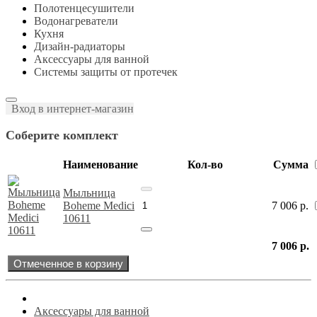
Полотенцесушители
Водонагреватели
Кухня
Дизайн-радиаторы
Аксессуары для ванной
Системы защиты от протечек
Вход в интернет-магазин
Соберите комплект
Наименование
Кол-во
Сумма
Мыльница
Boheme Medici
7 006
р.
10611
7 006
р.
Отмеченное в корзину
Аксессуары для ванной