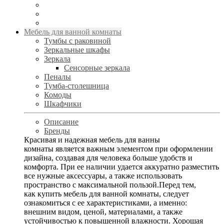
Мебель для ванной комнаты
Тумбы с раковиной
Зеркальные шкафы
Зеркала
Сенсорные зеркала
Пеналы
Тумба-столешница
Комоды
Шкафчики
Описание
Бренды
Красивая и надежная мебель для ванны
комнаты является важным элементом при оформлении
дизайна, создавая для человека больше удобств и
комфорта. При ее наличии удается аккуратно разместить
все нужные аксессуары, а также использовать
пространство с максимальной пользой.Перед тем,
как купить мебель для ванной комнаты, следует
ознакомиться с ее характеристиками, а именно:
внешним видом, ценой, материалами, а также
устойчивостью к повышенной влажности. Хорошая