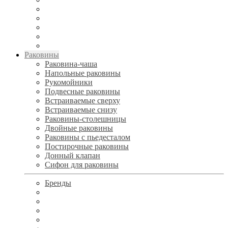
Раковины
Раковина-чаша
Напольные раковины
Рукомойники
Подвесные раковины
Встраиваемые сверху
Встраиваемые снизу
Раковины-столешницы
Двойные раковины
Раковины с пьедесталом
Постирочные раковины
Донный клапан
Сифон для раковины
Бренды