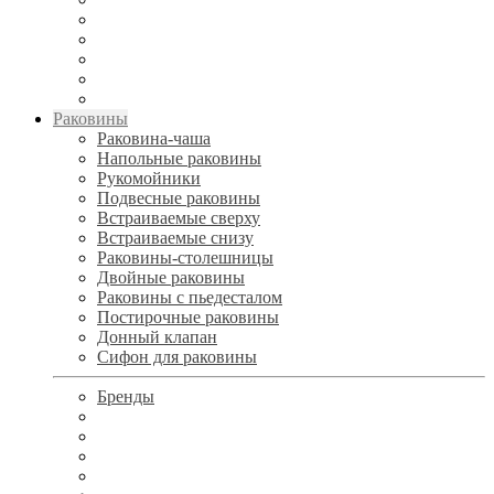
Раковины
Раковина-чаша
Напольные раковины
Рукомойники
Подвесные раковины
Встраиваемые сверху
Встраиваемые снизу
Раковины-столешницы
Двойные раковины
Раковины с пьедесталом
Постирочные раковины
Донный клапан
Сифон для раковины
Бренды