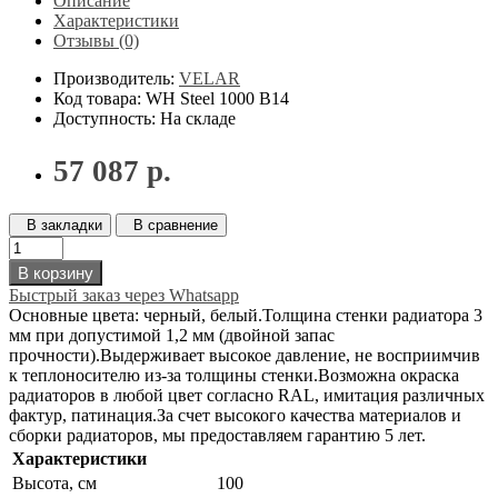
Описание
Характеристики
Отзывы (0)
Производитель:
VELAR
Код товара: WH Steel 1000 В14
Доступность: На складе
57 087 р.
В закладки
В сравнение
В корзину
Быстрый заказ через Whatsapp
Основные цвета: черный, белый.Толщина стенки радиатора 3
мм при допустимой 1,2 мм (двойной запас
прочности).Выдерживает высокое давление, не восприимчив
к теплоносителю из-за толщины стенки.Возможна окраска
радиаторов в любой цвет согласно RAL, имитация различных
фактур, патинация.За счет высокого качества материалов и
сборки радиаторов, мы предоставляем гарантию 5 лет.
Характеристики
Высота, см
100