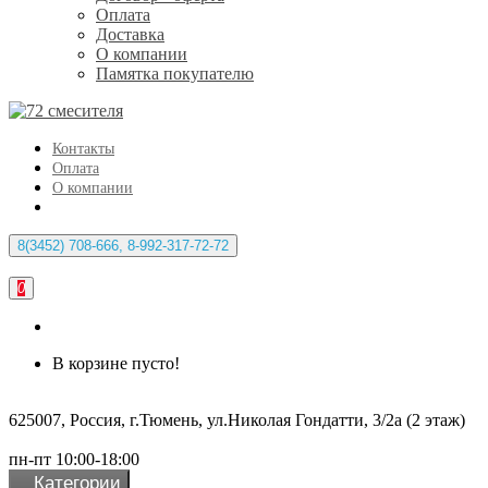
Оплата
Доставка
О компании
Памятка покупателю
Контакты
Оплата
О компании
8(3452) 708-666, 8-992-317-72-72
0
В корзине пусто!
625007, Россия, г.Тюмень, ул.Николая Гондатти, 3/2а (2 этаж)
пн-пт 10:00-18:00
Категории