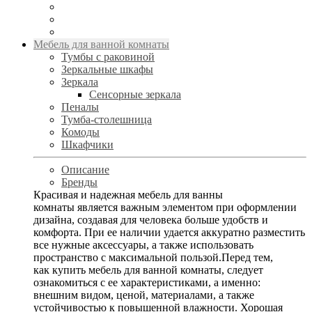
Мебель для ванной комнаты
Тумбы с раковиной
Зеркальные шкафы
Зеркала
Сенсорные зеркала
Пеналы
Тумба-столешница
Комоды
Шкафчики
Описание
Бренды
Красивая и надежная мебель для ванны
комнаты является важным элементом при оформлении
дизайна, создавая для человека больше удобств и
комфорта. При ее наличии удается аккуратно разместить
все нужные аксессуары, а также использовать
пространство с максимальной пользой.Перед тем,
как купить мебель для ванной комнаты, следует
ознакомиться с ее характеристиками, а именно:
внешним видом, ценой, материалами, а также
устойчивостью к повышенной влажности. Хорошая