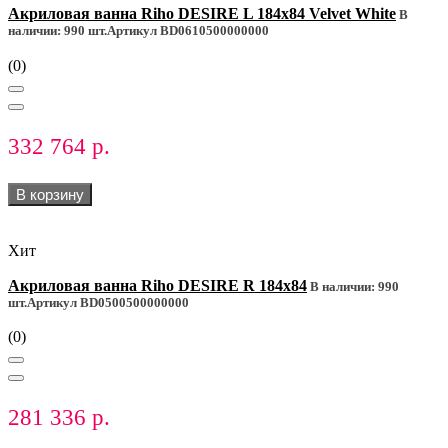
Акриловая ванна Riho DESIRE L 184x84 Velvet White
В
наличии: 990 шт.
Артикул BD0610500000000
(0)
332 764 р.
В корзину
Хит
Акриловая ванна Riho DESIRE R 184x84
В наличии: 990
шт.
Артикул BD0500500000000
(0)
281 336 р.