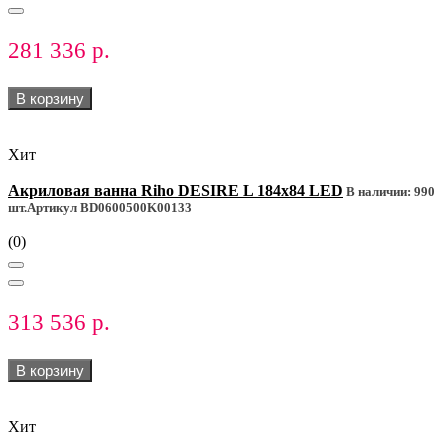
281 336 р.
В корзину
Хит
Акриловая ванна Riho DESIRE L 184x84 LED
В наличии: 990
шт.
Артикул BD0600500K00133
(0)
313 536 р.
В корзину
Хит