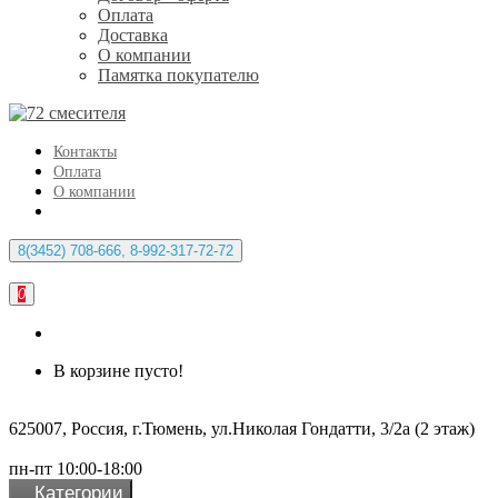
Оплата
Доставка
О компании
Памятка покупателю
Контакты
Оплата
О компании
8(3452) 708-666, 8-992-317-72-72
0
В корзине пусто!
625007, Россия, г.Тюмень, ул.Николая Гондатти, 3/2а (2 этаж)
пн-пт 10:00-18:00
Категории