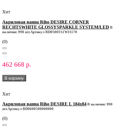
Хит
Акриловая ванна Riho DESIRE CORNER
RECHTSWHITE GLOSSYSPARKLE SYSTEM/LED
В
наличии: 990 шт.
Артикул BD05005S1WI1170
(0)
462 668 р.
В корзину
Хит
Акриловая ванна Riho DESIRE L 184x84
В наличии: 990
шт.
Артикул BD0600500000000
(0)