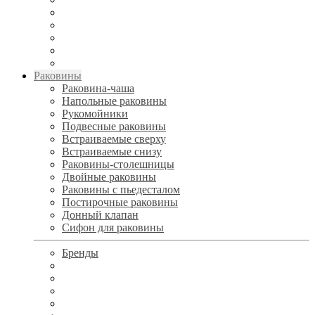
Раковины
Раковина-чаша
Напольные раковины
Рукомойники
Подвесные раковины
Встраиваемые сверху
Встраиваемые снизу
Раковины-столешницы
Двойные раковины
Раковины с пьедесталом
Постирочные раковины
Донный клапан
Сифон для раковины
Бренды