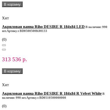
В корзину
Хит
Акриловая ванна Riho DESIRE R 184x84 LED
В наличии: 990
шт.
Артикул BD0500500K00133
(0)
313 536 р.
В корзину
Хит
Акриловая ванна Riho DESIRE R 184x84 R Velvet White
В
наличии: 990 шт.
Артикул BD0510500000000
(0)