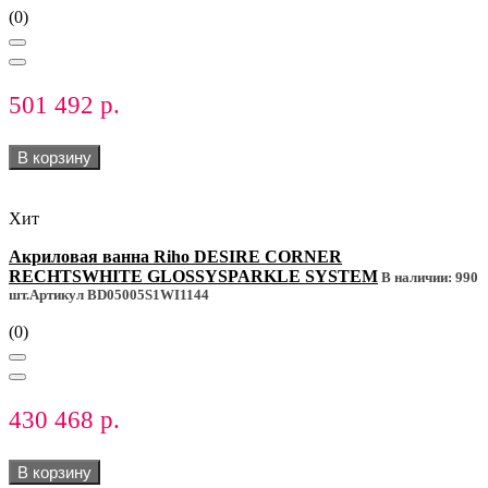
(0)
501 492 р.
В корзину
Хит
Акриловая ванна Riho DESIRE CORNER
RECHTSWHITE GLOSSYSPARKLE SYSTEM
В наличии: 990
шт.
Артикул BD05005S1WI1144
(0)
430 468 р.
В корзину