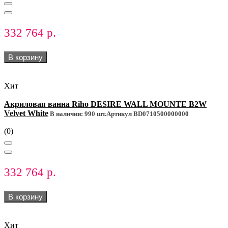
332 764 р.
В корзину
Хит
Акриловая ванна Riho DESIRE WALL MOUNTE B2W
Velvet White
В наличии: 990 шт.
Артикул BD0710500000000
(0)
332 764 р.
В корзину
Хит