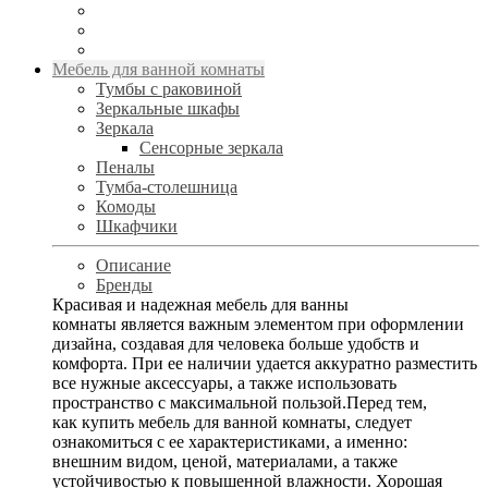
Мебель для ванной комнаты
Тумбы с раковиной
Зеркальные шкафы
Зеркала
Сенсорные зеркала
Пеналы
Тумба-столешница
Комоды
Шкафчики
Описание
Бренды
Красивая и надежная мебель для ванны
комнаты является важным элементом при оформлении
дизайна, создавая для человека больше удобств и
комфорта. При ее наличии удается аккуратно разместить
все нужные аксессуары, а также использовать
пространство с максимальной пользой.Перед тем,
как купить мебель для ванной комнаты, следует
ознакомиться с ее характеристиками, а именно:
внешним видом, ценой, материалами, а также
устойчивостью к повышенной влажности. Хорошая