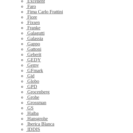
Excellent
Faro
Fima Carlo Frattini
Fiore
Fixsen
Franke
Galagutti
Galassia
Gappo
Gattoni
Geberit
GEDY
Gemy
GFmark
Gid
Globo
GPD
Grocenberg
Grohe
Grossman
GS
Haiba
Hansgrohe
Iberica Blanca
IDDIS