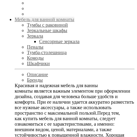
Мебель для ванной комнаты
Тумбы с раковиной
Зеркальные шкафы
Зеркала
Сенсорные зеркала
Пеналы
Тумба-столешница
Комоды
Шкафчики
Описание
Бренды
Красивая и надежная мебель для ванны
комнаты является важным элементом при оформлении
дизайна, создавая для человека больше удобств и
комфорта. При ее наличии удается аккуратно разместить
все нужные аксессуары, а также использовать
пространство с максимальной пользой.Перед тем,
как купить мебель для ванной комнаты, следует
ознакомиться с ее характеристиками, а именно:
внешним видом, ценой, материалами, а также
устойчивостью к повышенной влажности. Хорошая