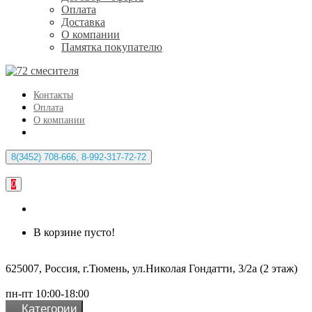
Оплата
Доставка
О компании
Памятка покупателю
Контакты
Оплата
О компании
8(3452) 708-666, 8-992-317-72-72
0
В корзине пусто!
625007, Россия, г.Тюмень, ул.Николая Гондатти, 3/2а (2 этаж)
пн-пт 10:00-18:00
Категории