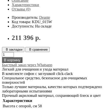
Описание
Характеристики
Отзывы (0)
Производитель:
Deante
Код товара: KDU_015W
Доступность: На складе
211 396 р.
В закладки
В сравнение
В корзину
Быстрый заказ через Whatsapp
Легкий для очищения и ухода материал
В комплекте сифон с заглушкой click-clack
Специальное средство, безопасное для очищаемых
поверхностей
Только лучшие материалы, качество которых подтверждено
лабораторными испытаниями
Прочный акриловый материал, сохраняющий блеск и цвет
Характеристики
Высота с опорой, см
58