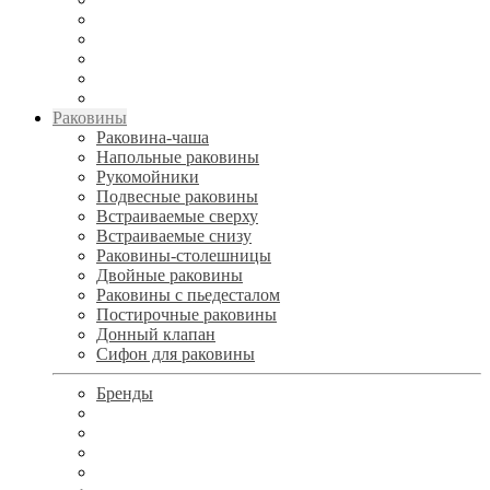
Раковины
Раковина-чаша
Напольные раковины
Рукомойники
Подвесные раковины
Встраиваемые сверху
Встраиваемые снизу
Раковины-столешницы
Двойные раковины
Раковины с пьедесталом
Постирочные раковины
Донный клапан
Сифон для раковины
Бренды