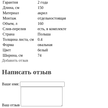
Гарантия
2 года
Длина, см
150
Материал
акрил
Монтаж
отдельностоящая
Объем, л
160
Слив-перелив
есть, в комплекте
Страна
Польша
Толщина листа, см
0.4
Форма
овальная
Цвет
белый
Ширина, см
74
Добавить отзыв
Написать отзыв
Ваше имя:
Ваш отзыв