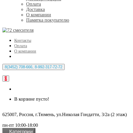
Оплата
Доставка
О компании
Памятка покупателю
Контакты
Оплата
О компании
8(3452) 708-666, 8-992-317-72-72
0
В корзине пусто!
625007, Россия, г.Тюмень, ул.Николая Гондатти, 3/2а (2 этаж)
пн-пт 10:00-18:00
Категории