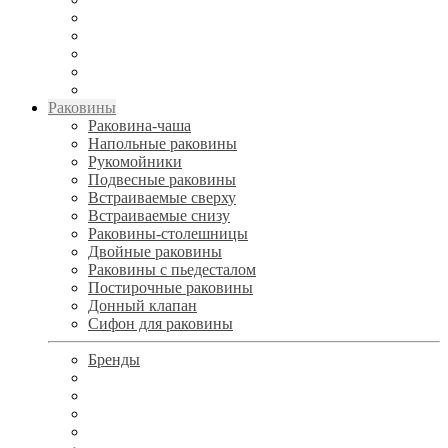
Раковины
Раковина-чаша
Напольные раковины
Рукомойники
Подвесные раковины
Встраиваемые сверху
Встраиваемые снизу
Раковины-столешницы
Двойные раковины
Раковины с пьедесталом
Постирочные раковины
Донный клапан
Сифон для раковины
Бренды