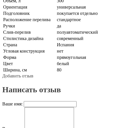
Объем, л
300
Ориентация
универсальная
Подголовник
покупается отдельно
Расположение перелива
стандартное
Ручки
да
Слив-перелив
полуавтоматический
Стилистика дизайна
современный
Страна
Испания
Угловая конструкция
нет
Форма
прямоугольная
Цвет
белый
Ширина, см
80
Добавить отзыв
Написать отзыв
Ваше имя: