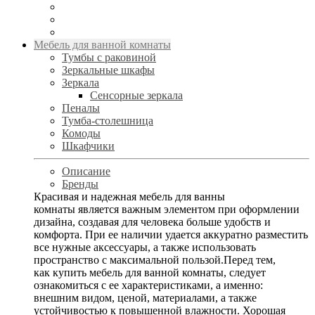
Мебель для ванной комнаты
Тумбы с раковиной
Зеркальные шкафы
Зеркала
Сенсорные зеркала
Пеналы
Тумба-столешница
Комоды
Шкафчики
Описание
Бренды
Красивая и надежная мебель для ванны
комнаты является важным элементом при оформлении
дизайна, создавая для человека больше удобств и
комфорта. При ее наличии удается аккуратно разместить
все нужные аксессуары, а также использовать
пространство с максимальной пользой.Перед тем,
как купить мебель для ванной комнаты, следует
ознакомиться с ее характеристиками, а именно:
внешним видом, ценой, материалами, а также
устойчивостью к повышенной влажности. Хорошая