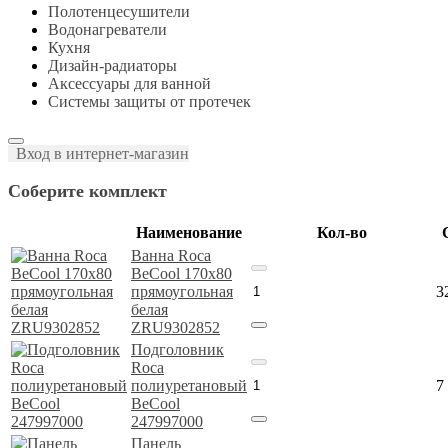
Полотенцесушители
Водонагреватели
Кухня
Дизайн-радиаторы
Аксессуары для ванной
Системы защиты от протечек
Вход в интернет-магазин
Соберите комплект
Наименование
Кол-во
Ванна Roca
BeCool 170x80
прямоугольная
3
белая
ZRU9302852
Подголовник
Roca
полиуретановый
7
BeCool
247997000
Панель