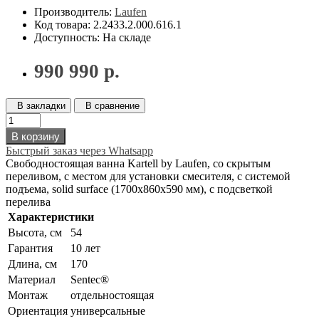
Производитель:
Laufen
Код товара: 2.2433.2.000.616.1
Доступность: На складе
990 990 р.
В закладки
В сравнение
В корзину
Быстрый заказ через Whatsapp
Свободностоящая ванна Kartell by Laufen, со скрытым
переливом, c местом для установки смесителя, с системой
подъема, solid surface (1700x860x590 мм), с подсветкой
перелива
Характеристики
Высота, см
54
Гарантия
10 лет
Длина, см
170
Материал
Sentec®
Монтаж
отдельностоящая
Ориентация
универсальные