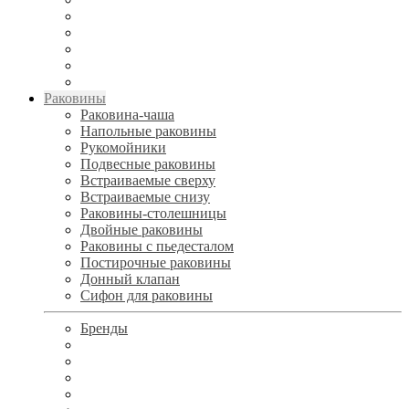
Раковины
Раковина-чаша
Напольные раковины
Рукомойники
Подвесные раковины
Встраиваемые сверху
Встраиваемые снизу
Раковины-столешницы
Двойные раковины
Раковины с пьедесталом
Постирочные раковины
Донный клапан
Сифон для раковины
Бренды