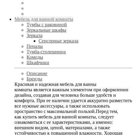
Мебель для ванной комнаты
Тумбы с раковиной
Зеркальные шкафы
Зеркала
Сенсорные зеркала
Пеналы
Тумба-столешница
Комоды
Шкафчики
Описание
Бренды
Красивая и надежная мебель для ванны
комнаты является важным элементом при оформлении
дизайна, создавая для человека больше удобств и
комфорта. При ее наличии удается аккуратно разместить
все нужные аксессуары, а также использовать
пространство с максимальной пользой.Перед тем,
как купить мебель для ванной комнаты, следует
ознакомиться с ее характеристиками, а именно:
внешним видом, ценой, материалами, а также
устойчивостью к повышенной влажности. Хорошая