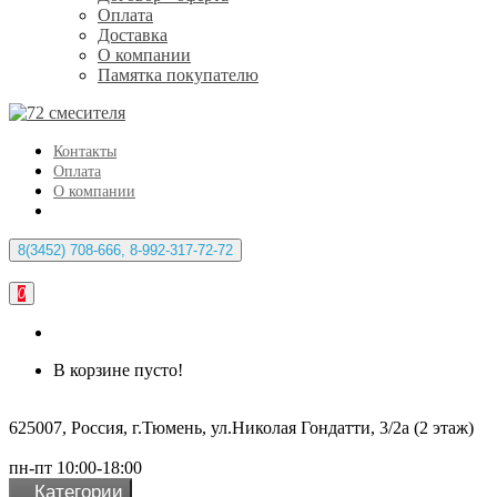
Оплата
Доставка
О компании
Памятка покупателю
Контакты
Оплата
О компании
8(3452) 708-666, 8-992-317-72-72
0
В корзине пусто!
625007, Россия, г.Тюмень, ул.Николая Гондатти, 3/2а (2 этаж)
пн-пт 10:00-18:00
Категории