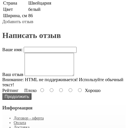
Страна
Швейцария
Цвет
белый
Ширина, см
86
Добавить отзыв
Написать отзыв
Ваше имя:
Ваш отзыв
Внимание:
HTML не поддерживается! Используйте обычный
текст!
Рейтинг
Плохо
Хорошо
Продолжить
Информация
Договор - оферта
Оплата
Доставка