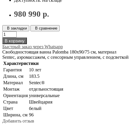
Доступность: На складе
980 990 р.
В закладки
В сравнение
В корзину
Быстрый заказ через Whatsapp
Свободностоящая ванна Palomba 180х90/75 см, материал
Sentec, аэромассажем, с сенсорным управлением, с подсветкой
Характеристики
Гарантия
10 лет
Длина, см
183.5
Материал
Sentec®
Монтаж
отдельностоящая
Ориентация
универсальные
Страна
Швейцария
Цвет
белый
Ширина, см
96
Добавить отзыв