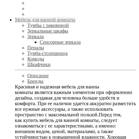
Мебель для ванной комнаты
Тумбы с раковиной
Зеркальные шкафы
Зеркала
Сенсорные зеркала
Пеналы
Тумба-столешница
Комоды
Шкафчики
Описание
Бренды
Красивая и надежная мебель для ванны
комнаты является важным элементом при оформлении
дизайна, создавая для человека больше удобств и
комфорта. При ее наличии удается аккуратно разместить
все нужные аксессуары, а также использовать
пространство с максимальной пользой.Перед тем,
как купить мебель для ванной комнаты, следует
ознакомиться с ее характеристиками, а именно:
внешним видом, ценой, материалами, а также
устойчивостью к повышенной влажности. Хорошая