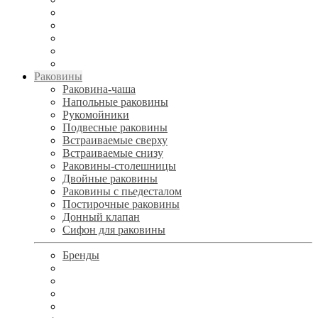
Раковины
Раковина-чаша
Напольные раковины
Рукомойники
Подвесные раковины
Встраиваемые сверху
Встраиваемые снизу
Раковины-столешницы
Двойные раковины
Раковины с пьедесталом
Постирочные раковины
Донный клапан
Сифон для раковины
Бренды