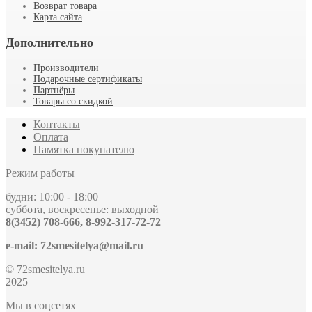
Возврат товара
Карта сайта
Дополнительно
Производители
Подарочные сертификаты
Партнёры
Товары со скидкой
Контакты
Оплата
Памятка покупателю
Режим работы
будни: 10:00 - 18:00
суббота, воскресенье: выходной
8(3452) 708-666, 8-992-317-72-72
e-mail: 72smesitelya@mail.ru
© 72smesitelya.ru
2025
Мы в соцсетях