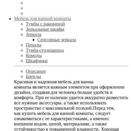
Мебель для ванной комнаты
Тумбы с раковиной
Зеркальные шкафы
Зеркала
Сенсорные зеркала
Пеналы
Тумба-столешница
Комоды
Шкафчики
Описание
Бренды
Красивая и надежная мебель для ванны
комнаты является важным элементом при оформлении
дизайна, создавая для человека больше удобств и
комфорта. При ее наличии удается аккуратно разместить
все нужные аксессуары, а также использовать
пространство с максимальной пользой.Перед тем,
как купить мебель для ванной комнаты, следует
ознакомиться с ее характеристиками, а именно:
внешним видом, ценой, материалами, а также
устойчивостью к повышенной влажности. Хорошая