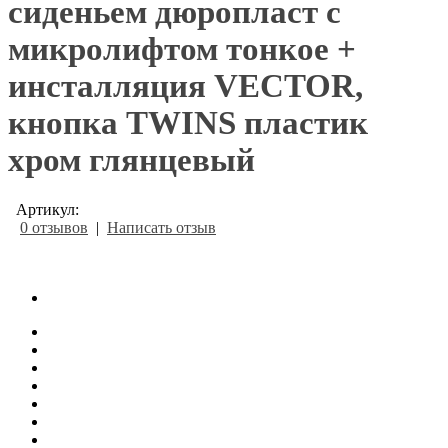
сиденьем дюропласт с
микролифтом тонкое +
инсталляция VECTOR,
кнопка TWINS пластик
хром глянцевый
Артикул:
0 отзывов
|
Написать отзыв