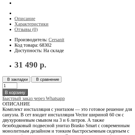
Описание
Характеристики
Отзывы (0)
Производитель:
Cersanit
Код товара: 68302
Доступность: На складе
31 490 р.
В закладки
В сравнение
В корзину
Быстрый заказ через Whatsapp
ОПИСАНИЕ
Комплект инсталляция с унитазом — это готовое решение для
санузла. В сет входит инсталляция Vector шириной 60 см с
двухуровневым смывом на 3 и 6 литров. А также
безободковый подвесной унитаз Brasko Smart с современным
монолитным дизайном и тонким быстросъемным сиденьем с