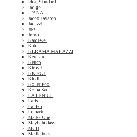
Ideal Standard
Indigo
ITANA
Jacob Delafon
Jacuzzi
Jika
Jorno
Kaldewei
Kale
KERAMA MARAZZI
Kerasan
Keuco
Kirovit
KK-POL
Kludi
Koller Pool
Kolpa San
LA FENICE
Laris
Laufen
Lemark
Marka One
MaybahGlass
MCH
Mediclinics