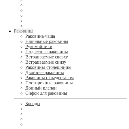
Раковины
Раковина-чаша
Напольные раковины
Рукомойники
Подвесные раковины
Встраиваемые сверху
Встраиваемые снизу
Раковины-столешницы
Двойные раковины
Раковины с пьедесталом
Постирочные раковины
Донный клапан
Сифон для раковины
Бренды