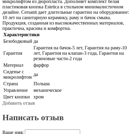
микролифтом из дюропласта. Дополняет комплект белая
пластиковая кнопка Estetica в стильном минималистичном
дизайне. Cersanit дает длительные гарантии на оборудование:
10 лет на санитарную керамику, раму и бачок смыва.
Продукция, созданная из высококачественных материалов,
практична, красива и комфортна.
Характеристики
Безободковый
да
Гарантия на бачок-5 лет, Гарантия на раму-10
Гарантия
лет, Гарантия на клапан-3 года, Гарантия на
резиновые части-2 года
Материал
фарфор
Сиденье с
да
микролифтом
Страна
Польша
Управление
механическое
Цвет кнопки
хром
Добавить отзыв
Написать отзыв
Ваше имя: