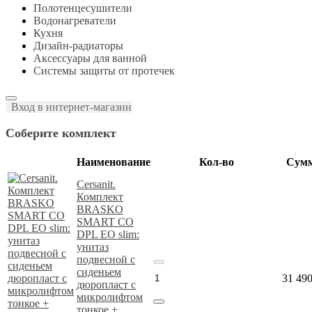
Полотенцесушители
Водонагреватели
Кухня
Дизайн-радиаторы
Аксессуары для ванной
Системы защиты от протечек
Вход в интернет-магазин
Соберите комплект
Наименование
Кол-во
Сум
Cersanit.
Комплект
BRASKO
SMART CO
DPL EO slim:
унитаз
подвесной с
сиденьем
31 49
дюропласт с
микролифтом
тонкое +