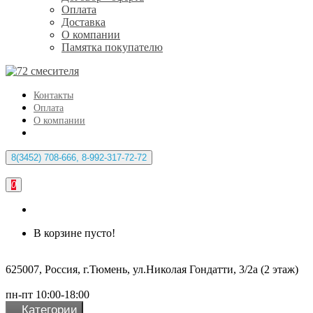
Оплата
Доставка
О компании
Памятка покупателю
Контакты
Оплата
О компании
8(3452) 708-666, 8-992-317-72-72
0
В корзине пусто!
625007, Россия, г.Тюмень, ул.Николая Гондатти, 3/2а (2 этаж)
пн-пт 10:00-18:00
Категории