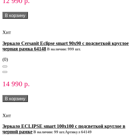
12 990 р.
В корзину
Хит
Зеркало Cersanit Eclipse smart 90x90 с подсветкой круглое
черная рамка 64148
В наличии: 999 шт.
(0)
14 990 р.
В корзину
Хит
Зеркало ECLIPSE smart 100x100 с подсветкой круглое в
черной рамке
В наличии: 99 шт.
Артикул 64149