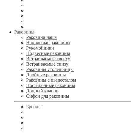
Раковины
Раковина-чаша
Напольные раковины
Рукомойники
Подвесные раковины
Встраиваемые сверху
Встраиваемые снизу
Раковины-столешницы
Двойные раковины
Раковины с пьедесталом
Постирочные раковины
Донный клапан
Сифон для раковины
Бренды