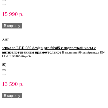
15 990 р.
В корзину
Хит
зеркало LED 080 design pro 60x85 с подсветкой часы с
антизапотеванием прямоугольное
В наличии: 99 шт.
Артикул KN-
LU-LED080*60-p-Os
(0)
13 590 р.
В корзину