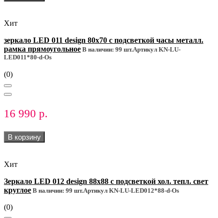
Хит
зеркало LED 011 design 80x70 с подсветкой часы металл.
рамка прямоугольное
В наличии: 99 шт.
Артикул KN-LU-
LED011*80-d-Os
(0)
16 990 р.
В корзину
Хит
Зеркало LED 012 design 88x88 с подсветкой хол. тепл. cвет
круглое
В наличии: 99 шт.
Артикул KN-LU-LED012*88-d-Os
(0)