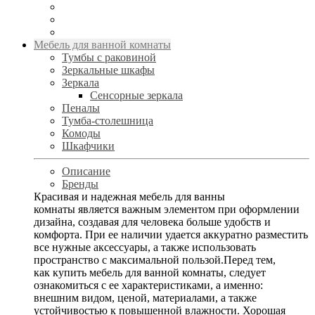
Мебель для ванной комнаты
Тумбы с раковиной
Зеркальные шкафы
Зеркала
Сенсорные зеркала
Пеналы
Тумба-столешница
Комоды
Шкафчики
Описание
Бренды
Красивая и надежная мебель для ванны
комнаты является важным элементом при оформлении
дизайна, создавая для человека больше удобств и
комфорта. При ее наличии удается аккуратно разместить
все нужные аксессуары, а также использовать
пространство с максимальной пользой.Перед тем,
как купить мебель для ванной комнаты, следует
ознакомиться с ее характеристиками, а именно:
внешним видом, ценой, материалами, а также
устойчивостью к повышенной влажности. Хорошая