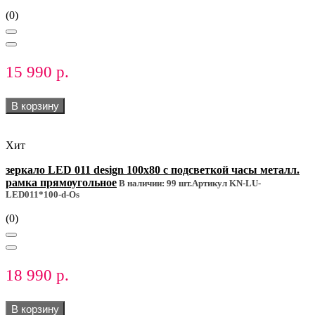
(0)
15 990 р.
В корзину
Хит
зеркало LED 011 design 100x80 с подсветкой часы металл.
рамка прямоугольное
В наличии: 99 шт.
Артикул KN-LU-
LED011*100-d-Os
(0)
18 990 р.
В корзину