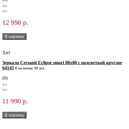
12 990 р.
В корзину
Хит
Зеркало Cersanit Eclipse smart 80x80 с подсветкой круглое
64143
В наличии: 99 шт.
(0)
11 990 р.
В корзину