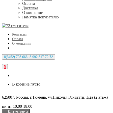
Оплата
Доставка
О компании
Памятка покупателю
Контакты
Оплата
О компании
8(3452) 708-666, 8-992-317-72-72
0
В корзине пусто!
625007, Россия, г.Тюмень, ул.Николая Гондатти, 3/2а (2 этаж)
пн-пт 10:00-18:00
Категории