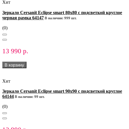
Хит
Зеркало Cersanit Eclipse smart 80x80 с подсветкой круглое
черная рамка 64147
В наличии: 999 шт.
(0)
13 990 р.
В корзину
Хит
Зеркало Cersanit Eclipse smart 90x90 с подсветкой круглое
64144
В наличии: 99 шт.
(0)