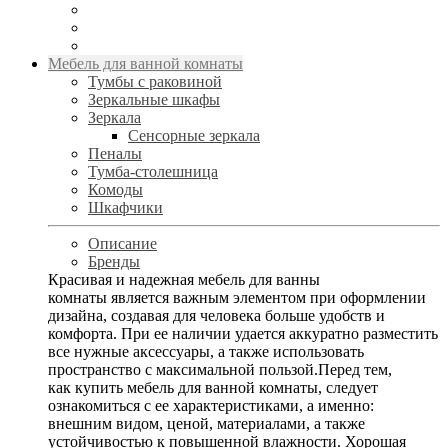
Мебель для ванной комнаты
Тумбы с раковиной
Зеркальные шкафы
Зеркала
Сенсорные зеркала
Пеналы
Тумба-столешница
Комоды
Шкафчики
Описание
Бренды
Красивая и надежная мебель для ванны
комнаты является важным элементом при оформлении
дизайна, создавая для человека больше удобств и
комфорта. При ее наличии удается аккуратно разместить
все нужные аксессуары, а также использовать
пространство с максимальной пользой.Перед тем,
как купить мебель для ванной комнаты, следует
ознакомиться с ее характеристиками, а именно:
внешним видом, ценой, материалами, а также
устойчивостью к повышенной влажности. Хорошая