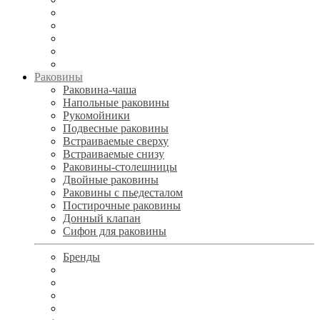
Раковины
Раковина-чаша
Напольные раковины
Рукомойники
Подвесные раковины
Встраиваемые сверху
Встраиваемые снизу
Раковины-столешницы
Двойные раковины
Раковины с пьедесталом
Постирочные раковины
Донный клапан
Сифон для раковины
Бренды