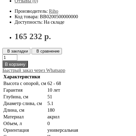
Отзывы (0)
Производитель:
Riho
Код товара: BB0200500000000
Доступность: На складе
165 232 р.
В закладки
В сравнение
В корзину
Быстрый заказ через Whatsapp
Характеристики
Высота с опорой, см
62 - 68
Гарантия
10 лет
Глубина, см
51
Диаметр слива, см
5.1
Длина, см
180
Материал
акрил
Объем, л
0
Ориентация
универсальная