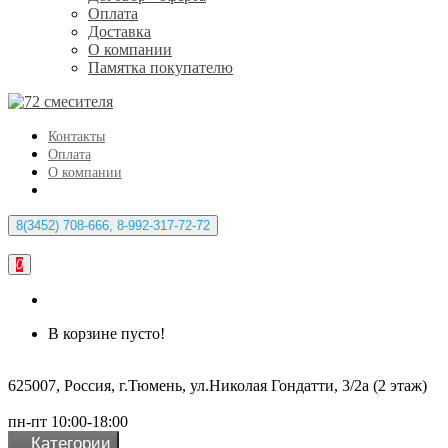
Оплата
Доставка
О компании
Памятка покупателю
Контакты
Оплата
О компании
8(3452) 708-666, 8-992-317-72-72
0
В корзине пусто!
625007, Россия, г.Тюмень, ул.Николая Гондатти, 3/2а (2 этаж)
пн-пт 10:00-18:00
Категории