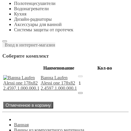
Полотенцесушители
Водонагреватели
Кухня
Дизайн-радиаторы
Аксессуары для ванной
Системы защиты от протечек
Вход в интернет-магазин
Соберите комплект
Наименование
Кол-во
Ванна Laufen
Alessi one 178х82
2.4597.1.000.000.1
Отмеченное в корзину
Ванная
Ванны из композитного материала