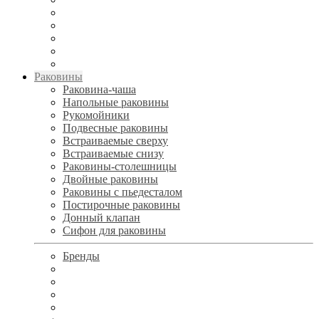
Раковины
Раковина-чаша
Напольные раковины
Рукомойники
Подвесные раковины
Встраиваемые сверху
Встраиваемые снизу
Раковины-столешницы
Двойные раковины
Раковины с пьедесталом
Постирочные раковины
Донный клапан
Сифон для раковины
Бренды