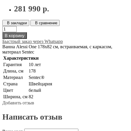
281 990 р.
В закладки
В сравнение
В корзину
Быстрый заказ через Whatsapp
Ванна Alessi One 178х82 см, встраиваемая, с каркасом,
материал Sentec
Характеристики
Гарантия
10 лет
Длина, см
178
Материал
Sentec®
Страна
Швейцария
Цвет
белый
Ширина, см
82
Добавить отзыв
Написать отзыв