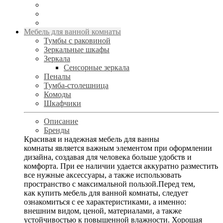
Мебель для ванной комнаты
Тумбы с раковиной
Зеркальные шкафы
Зеркала
Сенсорные зеркала
Пеналы
Тумба-столешница
Комоды
Шкафчики
Описание
Бренды
Красивая и надежная мебель для ванны
комнаты является важным элементом при оформлении
дизайна, создавая для человека больше удобств и
комфорта. При ее наличии удается аккуратно разместить
все нужные аксессуары, а также использовать
пространство с максимальной пользой.Перед тем,
как купить мебель для ванной комнаты, следует
ознакомиться с ее характеристиками, а именно:
внешним видом, ценой, материалами, а также
устойчивостью к повышенной влажности. Хорошая