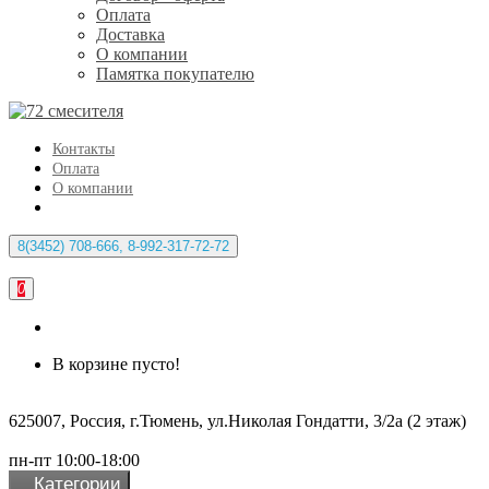
Оплата
Доставка
О компании
Памятка покупателю
Контакты
Оплата
О компании
8(3452) 708-666, 8-992-317-72-72
0
В корзине пусто!
625007, Россия, г.Тюмень, ул.Николая Гондатти, 3/2а (2 этаж)
пн-пт 10:00-18:00
Категории