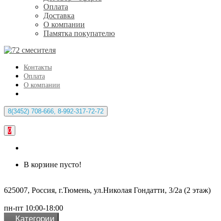
Оплата
Доставка
О компании
Памятка покупателю
Контакты
Оплата
О компании
8(3452) 708-666, 8-992-317-72-72
0
В корзине пусто!
625007, Россия, г.Тюмень, ул.Николая Гондатти, 3/2а (2 этаж)
пн-пт 10:00-18:00
Категории