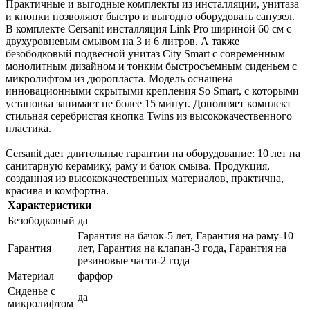
Практичные и выгодные комплекты из инсталляции, унитаза
и кнопки позволяют быстро и выгодно оборудовать санузел.
В комплекте Cersanit инсталляция Link Pro шириной 60 см с
двухуровневым смывом на 3 и 6 литров. А также
безободковый подвесной унитаз City Smart с современным
монолитным дизайном и тонким быстросъемным сиденьем с
микролифтом из дюропласта. Модель оснащена
инновационными скрытыми крепления So Smart, с которыми
установка занимает не более 15 минут. Дополняет комплект
стильная серебристая кнопка Twins из высококачественного
пластика.
Cersanit дает длительные гарантии на оборудование: 10 лет на
санитарную керамику, раму и бачок смыва. Продукция,
созданная из высококачественных материалов, практична,
красива и комфортна.
Характеристики
Безободковый
да
Гарантия на бачок-5 лет, Гарантия на раму-10
Гарантия
лет, Гарантия на клапан-3 года, Гарантия на
резиновые части-2 года
Материал
фарфор
Сиденье с
да
микролифтом