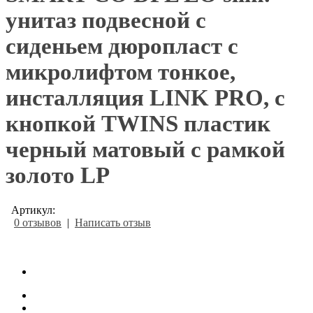
унитаз подвесной с
сиденьем дюропласт с
микролифтом тонкое,
инсталляция LINK PRO, с
кнопкой TWINS пластик
черный матовый с рамкой
золото LP
Артикул:
0 отзывов
|
Написать отзыв