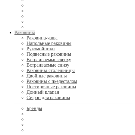
Раковины
Раковина-чаша
Напольные раковины
Рукомойники
Подвесные раковины
Встраиваемые сверху
Встраиваемые снизу
Раковины-столешницы
Двойные раковины
Раковины с пьедесталом
Постирочные раковины
Донный клапан
Сифон для раковины
Бренды