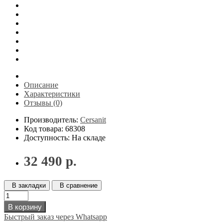
Описание
Характеристики
Отзывы (0)
Производитель:
Cersanit
Код товара: 68308
Доступность: На складе
32 490 р.
В закладки
В сравнение
В корзину
Быстрый заказ через Whatsapp