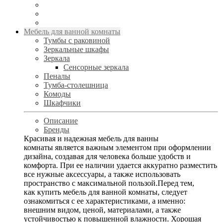
Мебель для ванной комнаты
Тумбы с раковиной
Зеркальные шкафы
Зеркала
Сенсорные зеркала
Пеналы
Тумба-столешница
Комоды
Шкафчики
Описание
Бренды
Красивая и надежная мебель для ванны
комнаты является важным элементом при оформлении
дизайна, создавая для человека больше удобств и
комфорта. При ее наличии удается аккуратно разместить
все нужные аксессуары, а также использовать
пространство с максимальной пользой.Перед тем,
как купить мебель для ванной комнаты, следует
ознакомиться с ее характеристиками, а именно:
внешним видом, ценой, материалами, а также
устойчивостью к повышенной влажности. Хорошая