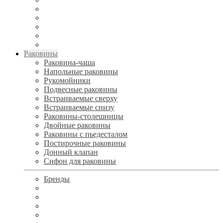
Раковины
Раковина-чаша
Напольные раковины
Рукомойники
Подвесные раковины
Встраиваемые сверху
Встраиваемые снизу
Раковины-столешницы
Двойные раковины
Раковины с пьедесталом
Постирочные раковины
Донный клапан
Сифон для раковины
Бренды