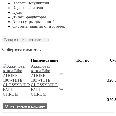
Полотенцесушители
Водонагреватели
Кухня
Дизайн-радиаторы
Аксессуары для ванной
Системы защиты от протечек
Вход в интернет-магазин
Соберите комплект
Наименование
Кол-во
Су
Акриловая
ванна Riho
ADORE
180WHITE
320 
GLOSSYRIHO
FALL -
CHROM
320 
Отмеченное в корзину