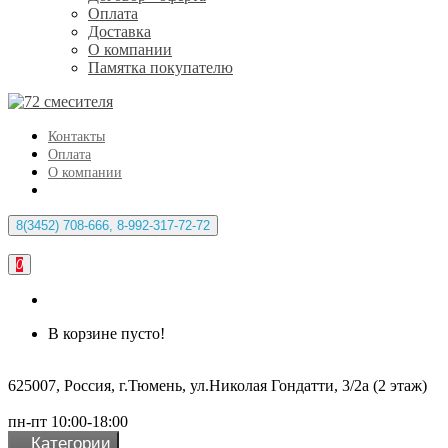
Оплата
Доставка
О компании
Памятка покупателю
Контакты
Оплата
О компании
8(3452) 708-666, 8-992-317-72-72
0
В корзине пусто!
625007, Россия, г.Тюмень, ул.Николая Гондатти, 3/2а (2 этаж)
пн-пт 10:00-18:00
Категории