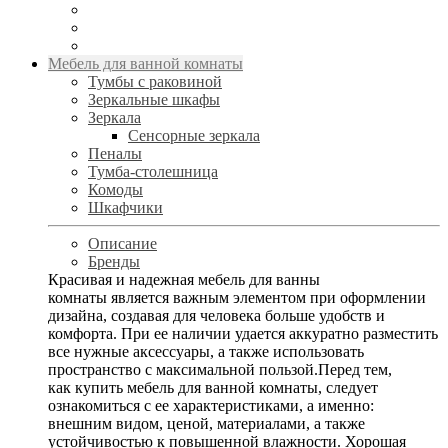
Мебель для ванной комнаты
Тумбы с раковиной
Зеркальные шкафы
Зеркала
Сенсорные зеркала
Пеналы
Тумба-столешница
Комоды
Шкафчики
Описание
Бренды
Красивая и надежная мебель для ванны
комнаты является важным элементом при оформлении
дизайна, создавая для человека больше удобств и
комфорта. При ее наличии удается аккуратно разместить
все нужные аксессуары, а также использовать
пространство с максимальной пользой.Перед тем,
как купить мебель для ванной комнаты, следует
ознакомиться с ее характеристиками, а именно:
внешним видом, ценой, материалами, а также
устойчивостью к повышенной влажности. Хорошая