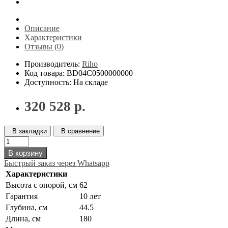
Описание
Характеристики
Отзывы (0)
Производитель:
Riho
Код товара: BD04C0500000000
Доступность: На складе
320 528 р.
В закладки
В сравнение
В корзину
Быстрый заказ через Whatsapp
Характеристики
Высота с опорой, см
62
Гарантия
10 лет
Глубина, см
44.5
Длина, см
180